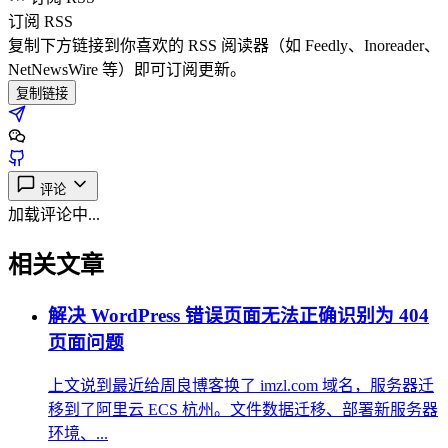
订阅 RSS
复制下方链接到你喜欢的 RSS 阅读器（如 Feedly、Inoreader、
NetNewsWire 等）即可订阅更新。
复制链接
评论
加载评论中...
相关文章
解决 WordPress 错误页面无法正确识别为 404
页面问题
上文说到最近给周良博客换了 imzl.com 域名，服务器迁
移到了阿里云 ECS 杭州。文件数据迁移、部署新服务器
环境、...