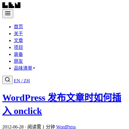
首页
关于
文章
项目
装备
朋友
品味清单
EN
/
ZH
WordPress 发布文章时如何插
入 onclick
2012-06-28 · 阅读需 1 分钟
WordPress