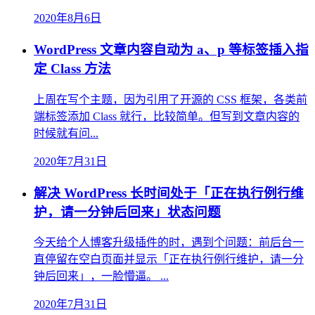
2020年8月6日
WordPress 文章内容自动为 a、p 等标签插入指
定 Class 方法
上周在写个主题，因为引用了开源的 CSS 框架，各类前
端标签添加 Class 就行，比较简单。但写到文章内容的
时候就有问...
2020年7月31日
解决 WordPress 长时间处于「正在执行例行维
护，请一分钟后回来」状态问题
今天给个人博客升级插件的时，遇到个问题：前后台一
直停留在空白页面并显示「正在执行例行维护，请一分
钟后回来」，一脸懵逼。 ...
2020年7月31日