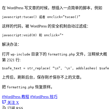
在 WordPress 写文章的时候，想插入一点简单的脚本，例如
javascript
:
tucao
() 或者 onclick=”
tucao
()”
这样的代码，被 WordPress 的安全机制自动过滤成：
javascript
:
void
(
0
) 和 onclick=”
"
解决办法：
打开
目录下的
文件，注释掉大概
wp-include
formatting.php
第 2321 行:
$safe_text = str_replace( “\n”, ‘\n’, addslashes( $safe
上传后，刷新后台，保存刚才保存不上的文章。
把
恢复原样。
formatting.php
#WordPress 教程
#WordPress 技巧
关注 X
订阅 RSS