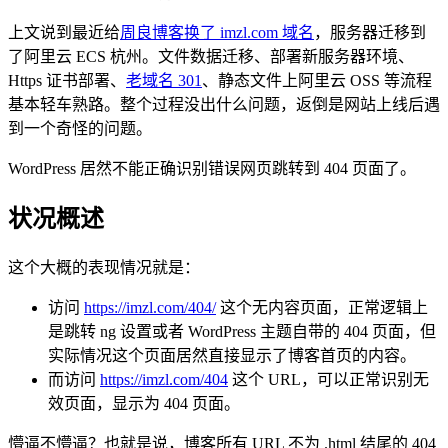
上文说到最近给
周良博客换了 imzl.com 域名
，服务器迁移到
了阿里云 ECS 杭州。文件数据迁移、部署新服务器环境、
Https 证书部署、
老域名 301
、静态文件上阿里云 OSS 等流程
基本轻车熟路。整个过程没出什么问题，返倒是网站上线后遇
到一个奇怪的问题。
WordPress 居然不能正确识别错误网页跳转到 404 页面了。
状况概述
这个大概的表现情况就是：
访问
https://imzl.com/404/
这个无内容页面，正常逻辑上
是跳转 ng 设置或者 WordPress 主题自带的 404 页面，但
实际情况这个页面居然直接显示了博客首页的内容。
而访问
https://imzl.com/404
这个 URL，可以正常识别无
效页面，显示为 404 页面。
懵逼不懵逼？也就是说，博客所有 URL 不为 .html 结尾的 404