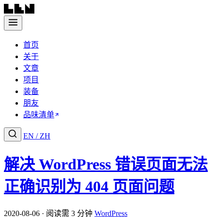
首页
关于
文章
项目
装备
朋友
品味清单
EN
/
ZH
解决 WordPress 错误页面无法
正确识别为 404 页面问题
2020-08-06 · 阅读需 3 分钟
WordPress