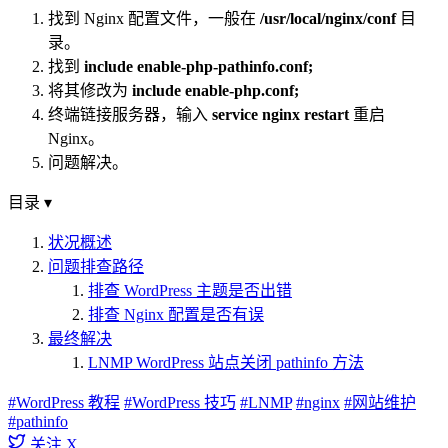
找到 Nginx 配置文件，一般在
/usr/local/nginx/conf
目
录。
找到
include enable-php-pathinfo.conf;
将其修改为
include enable-php.conf;
终端链接服务器，输入
service nginx restart
重启
Nginx。
问题解决。
目录
▾
状况概述
问题排查路径
排查 WordPress 主题是否出错
排查 Nginx 配置是否有误
最终解决
LNMP WordPress 站点关闭 pathinfo 方法
#WordPress 教程
#WordPress 技巧
#LNMP
#nginx
#网站维护
#pathinfo
关注 X