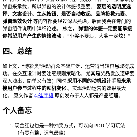
弹窗来承载，所以弹窗的设计体感很重要。
蒙层的透明度选
择、文案设计、主从按钮、是否自动收起、品牌投教元素、
弹窗动效设计
等内容都要经过深思熟虑，后面我会在专门的
弹窗组件说明中详细论述。 总之，
弹窗的体感一定要能承接
你希望用户产生的情绪波动
，“小奖不要浪，大奖一定炫！”
四、总结
如上文，“博彩类”活动群众基础广泛，运营得当较容易取得成
功。在交互设计时要注意规则策略化，尤其是奖品发放逻辑要
深入浅出，简单又有效；同时
采用不同的动机设计手段来承
接用户参与过程中的动机变化
。实现活动运营的效果最大
化。 原文作者
@崔宇雄
原创发布于人人都是产品经理。
个人备忘
现金红包也是一种抽奖方式，可以向 PDD 学习玩法
（有零有整，运气最佳）