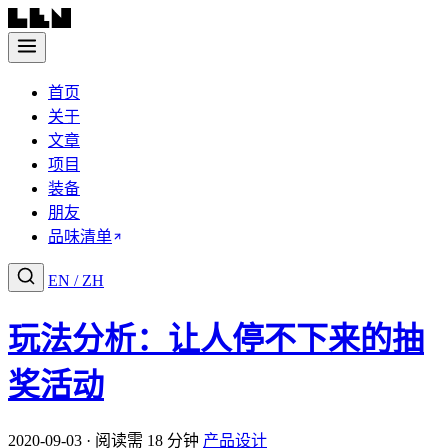
首页
关于
文章
项目
装备
朋友
品味清单
EN
/
ZH
玩法分析：让人停不下来的抽
奖活动
2020-09-03 · 阅读需 18 分钟
产品设计