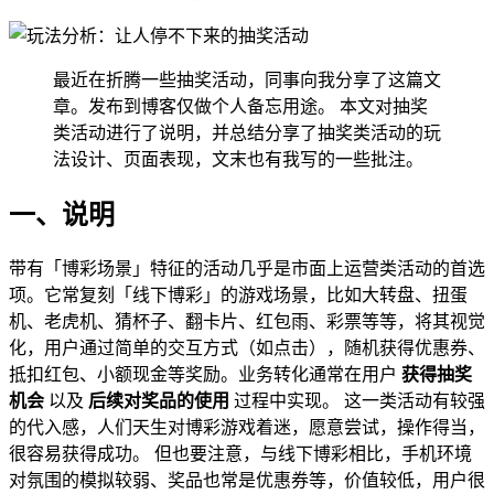
最近在折腾一些抽奖活动，同事向我分享了这篇文
章。发布到博客仅做个人备忘用途。 本文对抽奖
类活动进行了说明，并总结分享了抽奖类活动的玩
法设计、页面表现，文末也有我写的一些批注。
一、说明
带有「博彩场景」特征的活动几乎是市面上运营类活动的首选
项。它常复刻「线下博彩」的游戏场景，比如大转盘、扭蛋
机、老虎机、猜杯子、翻卡片、红包雨、彩票等等，将其视觉
化，用户通过简单的交互方式（如点击），随机获得优惠券、
抵扣红包、小额现金等奖励。业务转化通常在用户
获得抽奖
机会
以及
后续对奖品的使用
过程中实现。 这一类活动有较强
的代入感，人们天生对博彩游戏着迷，愿意尝试，操作得当，
很容易获得成功。 但也要注意，与线下博彩相比，手机环境
对氛围的模拟较弱、奖品也常是优惠券等，价值较低，用户很