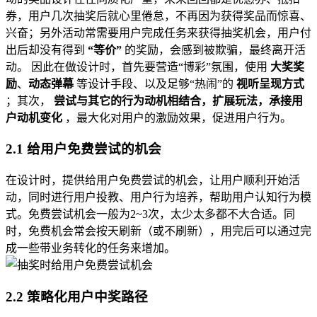
券，用户几次抽奖后就心里倦怠，不再因为获得奖品而惊喜、
兴奋；另外活动常需要用户完成任务来获得抽奖机会，用户付
出后却没有得到
“等价”
的奖励，会感到被欺骗，最终离开活
动。 因此在做设计时，首先要营造“博彩”氛围，使用
大奖奖
励
、
动态弹幕
等设计手段、以及足够“热闹”的
视听呈现方式
；其次，
尝试与其它的行为动机相结合，扩展玩法，承接用
户动机变化
，最大化对用户的激励效果，促进用户行为。
2.1 给用户免费尝试的机会
在设计时，提供给用户免费尝试的机会，让用户顺利开始活
动，同时进行用户投教、用户行为培养，帮助用户认知行为模
式。免费尝试机会一般为2~3次，太少太多都不大合适。同
时，免费机会常会按天刷新（或不刷新），用完后可以通过完
成一些带业务转化的任务来增加。
2.2 策略化用户中奖路径