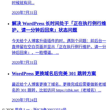
时候就有问...
2020年7月31日
解决 WordPress 长时间处于「正在执行例行维
护，请一分钟后回来」状态问题
今天给个人博客升级插件的时，遇到个问题：前后台一
直停留在空白页面并显示「正在执行例行维护，请一分
钟后回来」，一脸懵逼。 ...
2020年7月31日
WordPress 更换域名后完美 301 跳转方案
最近给个人博客更换了域名，更换完成后需要做新老域
名的 301 跳转，比如访问 https://zlbk.net（老域名）...
2020年7月24日
© 2026
周良 Len
·
浙ICP备20022554号