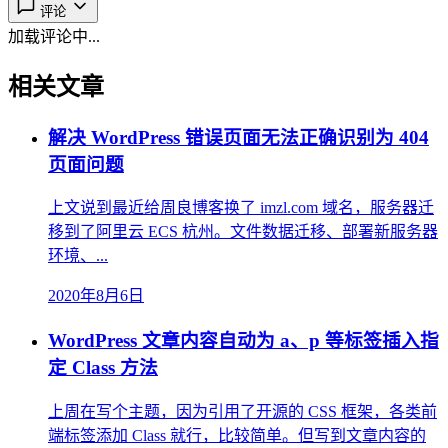
评论
加载评论中...
相关文章
解决 WordPress 错误页面无法正确识别为 404
页面问题
上文说到最近给周良博客换了 imzl.com 域名，服务器迁
移到了阿里云 ECS 杭州。文件数据迁移、部署新服务器
环境、...
2020年8月6日
WordPress 文章内容自动为 a、p 等标签插入指
定 Class 方法
上周在写个主题，因为引用了开源的 CSS 框架，各类前
端标签添加 Class 就行，比较简单。但写到文章内容的