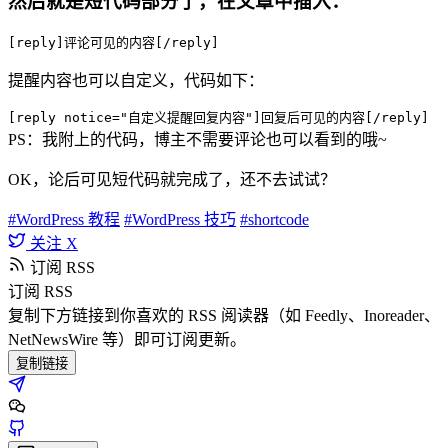
然后就是短代码部分了，在文章中插入：
[reply]评论可见的内容[/reply]
提醒内容也可以自定义，代码如下：
[reply notice="自定义提醒回复内容"]回复后可见的内容[/reply]
PS：我附上的代码，博主不需要评论也可以看到的哦~
OK，论后可见短代码就完成了，还不去试试？
#WordPress 教程
#WordPress 技巧
#shortcode
关注 X
订阅 RSS
订阅 RSS
复制下方链接到你喜欢的 RSS 阅读器（如 Feedly、Inoreader、
NetNewsWire 等）即可订阅更新。
复制链接