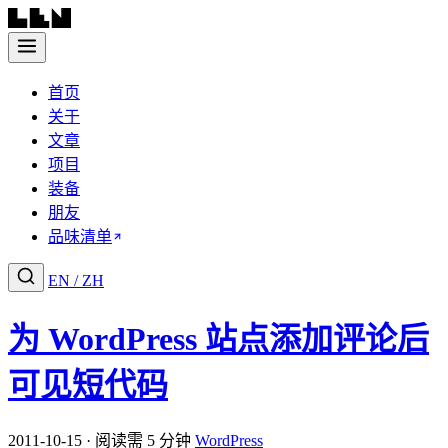
首页
关于
文章
项目
装备
朋友
品味清单
EN
/
ZH
为 WordPress 站点添加评论后
可见短代码
2011-10-15 · 阅读需 5 分钟
WordPress