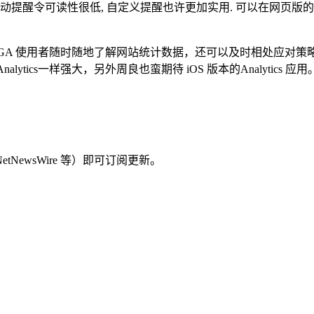
醒令可读性很低, 自定义提醒也许更加实用. 可以在网页版的 “首
，不仅可以帮助 GA 使用者随时随地了解网站统计数据，还可以及时相处应对
tics一样强大，另外周良也蛮期待 iOS 版本的Analytics 应用
NetNewsWire 等）即可订阅更新。