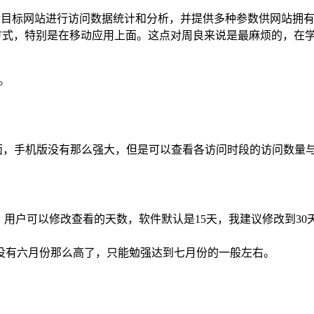
务。可以对目标网站进行访问数据统计和分析，并提供多种参数供网站拥有者使用。
别是在移动应用上面。这点对周良来说是最麻烦的，在学校完全没办法查看 
。
吧。
面，手机版没有那么强大，但是可以查看各访问时段的访问数量
，用户可以修改查看的天数，软件默认是15天，我建议修改到3
没有六月份那么高了，只能勉强达到七月份的一般左右。