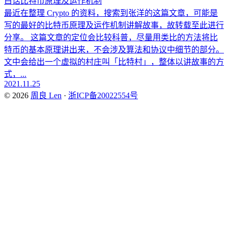
白话比特币原理及运作机制
最近在整理 Crypto 的资料，搜索到张洋的这篇文章，可能是
写的最好的比特币原理及运作机制讲解故事，故转载至此进行
分享。 这篇文章的定位会比较科普，尽量用类比的方法将比
特币的基本原理讲出来，不会涉及算法和协议中细节的部分。
文中会给出一个虚拟的村庄叫「比特村」，整体以讲故事的方
式，...
2021.11.25
© 2026
周良 Len
·
浙ICP备20022554号