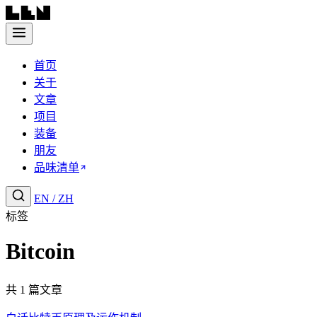
首页
关于
文章
项目
装备
朋友
品味清单
EN
/
ZH
标签
Bitcoin
共 1 篇文章