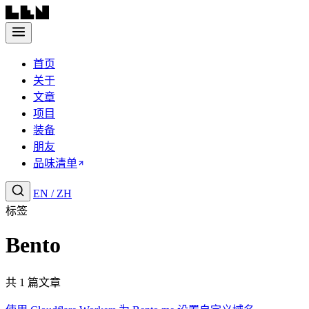
首页
关于
文章
项目
装备
朋友
品味清单
EN
/
ZH
标签
Bento
共 1 篇文章