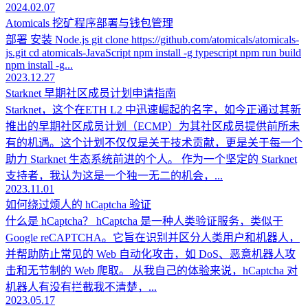
2024.02.07
Atomicals 挖矿程序部署与钱包管理
部署 安装 Node.js git clone https://github.com/atomicals/atomicals-
js.git cd atomicals-JavaScript npm install -g typescript npm run build
npm install -g...
2023.12.27
Starknet 早期社区成员计划申请指南
Starknet，这个在ETH L2 中迅速崛起的名字，如今正通过其新
推出的早期社区成员计划（ECMP）为其社区成员提供前所未
有的机遇。这个计划不仅仅是关于技术贡献，更是关于每一个
助力 Starknet 生态系统前进的个人。 作为一个坚定的 Starknet
支持者，我认为这是一个独一无二的机会，...
2023.11.01
如何绕过烦人的 hCaptcha 验证
什么是 hCaptcha？ hCaptcha 是一种人类验证服务，类似于
Google reCAPTCHA。它旨在识别并区分人类用户和机器人，
并帮助防止常见的 Web 自动化攻击，如 DoS、恶意机器人攻
击和无节制的 Web 爬取。 从我自己的体验来说，hCaptcha 对
机器人有没有拦截我不清楚，...
2023.05.17